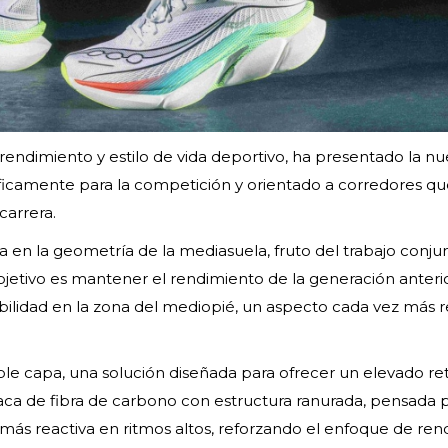
rendimiento y estilo de vida deportivo, ha presentado la n
ficamente para la competición y orientado a corredores q
carrera.
a en la geometría de la mediasuela, fruto del trabajo conju
objetivo es mantener el rendimiento de la generación anteri
ilidad en la zona del mediopié, un aspecto cada vez más 
le capa, una solución diseñada para ofrecer un elevado re
aca de fibra de carbono con estructura ranurada, pensada 
a más reactiva en ritmos altos, reforzando el enfoque de re