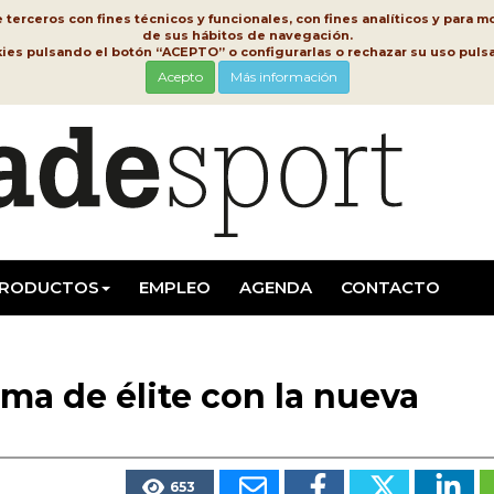
erceros con fines técnicos y funcionales, con fines analíticos y para mo
de sus hábitos de navegación.
kies pulsando el botón “ACEPTO” o configurarlas o rechazar su uso pu
Acepto
Más información
RODUCTOS
EMPLEO
AGENDA
CONTACTO
ma de élite con la nueva
653