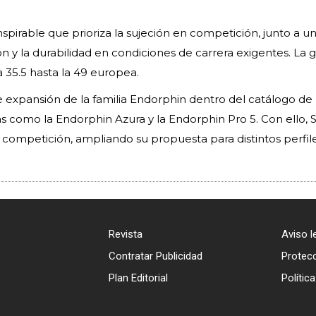
spirable que prioriza la sujeción en competición, junto a u
n y la durabilidad en condiciones de carrera exigentes. La
a 35.5 hasta la 49 europea.
 expansión de la familia Endorphin dentro del catálogo de 
s como la Endorphin Azura y la Endorphin Pro 5. Con ello,
competición, ampliando su propuesta para distintos perfil
Revista
Aviso l
Contratar Publicidad
Protec
Plan Editorial
Polític