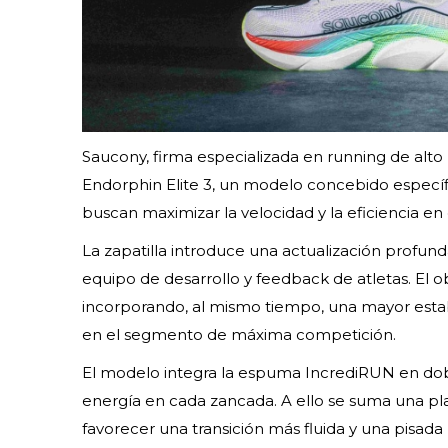
Saucony, firma especializada en running de alto 
Endorphin Elite 3, un modelo concebido especí
buscan maximizar la velocidad y la eficiencia en 
La zapatilla introduce una actualización profund
equipo de desarrollo y feedback de atletas. El 
incorporando, al mismo tiempo, una mayor estab
en el segmento de máxima competición.
El modelo integra la espuma IncrediRUN en dob
energía en cada zancada. A ello se suma una pl
favorecer una transición más fluida y una pisad