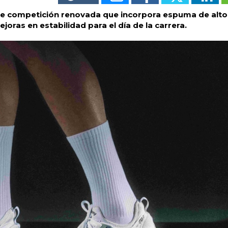
 de competición renovada que incorpora espuma de alto
oras en estabilidad para el día de la carrera.