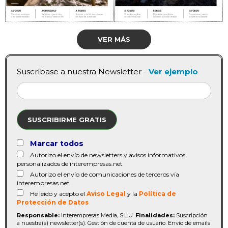
VER MÁS
Suscríbase a nuestra Newsletter -
Ver ejemplo
SUSCRIBIRME GRATIS
Marcar todos
Autorizo el envío de newsletters y avisos informativos
personalizados de interempresas.net
Autorizo el envío de comunicaciones de terceros vía
interempresas.net
He leído y acepto el
Aviso Legal
y la
Política de
Protección de Datos
Responsable:
Interempresas Media, S.L.U.
Finalidades:
Suscripción
a nuestra(s) newsletter(s). Gestión de cuenta de usuario. Envío de emails