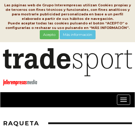
Las páginas web de Grupo Interempresas utilizan Cookies propias y
de terceros con fines técnicos y funcionales, con fines analíticos y
para mostrarle publicidad personalizada en base a un perfil
elaborado a partir de sus hábitos de navegación.
Puede aceptar todas las cookies pulsando el botón “ACEPTO” o
configurarlas o rechazar su uso pulsando en “MÁS INFORMACIÓN”.
Acepto
Más información
Conm
nave
RAQUETA