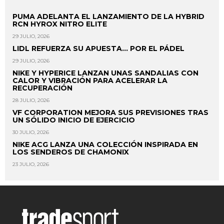
PUMA ADELANTA EL LANZAMIENTO DE LA HYBRID
RCN HYROX NITRO ELITE
29 JULIO, 2026
LIDL REFUERZA SU APUESTA... POR EL PÁDEL
29 JULIO, 2026
NIKE Y HYPERICE LANZAN UNAS SANDALIAS CON
CALOR Y VIBRACIÓN PARA ACELERAR LA
RECUPERACIÓN
28 JULIO, 2026
VF CORPORATION MEJORA SUS PREVISIONES TRAS
UN SÓLIDO INICIO DE EJERCICIO
30 JULIO, 2026
NIKE ACG LANZA UNA COLECCIÓN INSPIRADA EN
LOS SENDEROS DE CHAMONIX
23 JULIO, 2026