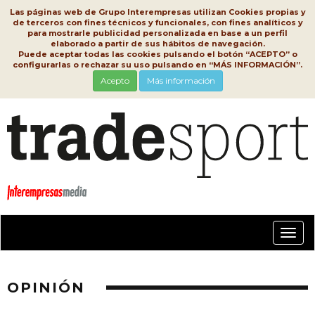
Las páginas web de Grupo Interempresas utilizan Cookies propias y
de terceros con fines técnicos y funcionales, con fines analíticos y
para mostrarle publicidad personalizada en base a un perfil
elaborado a partir de sus hábitos de navegación.
Puede aceptar todas las cookies pulsando el botón “ACEPTO” o
configurarlas o rechazar su uso pulsando en “MÁS INFORMACIÓN”.
Acepto
Más información
Conm
nave
OPINIÓN