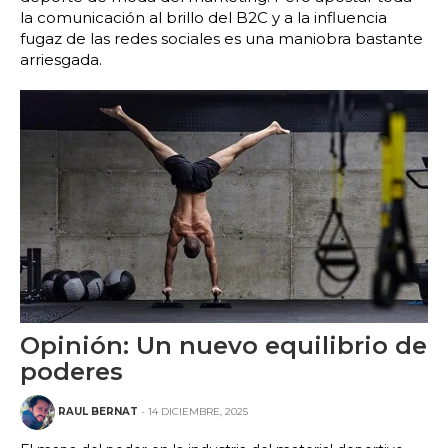
la comunicación al brillo del B2C y a la influencia
fugaz de las redes sociales es una maniobra bastante
arriesgada.
Opinión: Un nuevo equilibrio de
poderes
RAUL BERNAT
- 14 DICIEMBRE, 2025