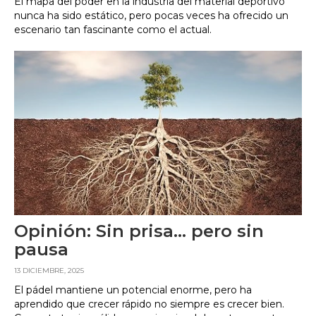
El mapa del poder en la industria del material deportivo
nunca ha sido estático, pero pocas veces ha ofrecido un
escenario tan fascinante como el actual.
Opinión: Sin prisa… pero sin
pausa
13 DICIEMBRE, 2025
El pádel mantiene un potencial enorme, pero ha
aprendido que crecer rápido no siempre es crecer bien.