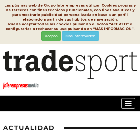
Las páginas web de Grupo Interempresas utilizan Cookies propias y
de terceros con fines técnicos y funcionales, con fines analíticos y
para mostrarle publicidad personalizada en base a un perfil
elaborado a partir de sus hábitos de navegación.
Puede aceptar todas las cookies pulsando el botón “ACEPTO” o
configurarlas o rechazar su uso pulsando en “MÁS INFORMACIÓN”.
Acepto
Más información
Conm
nave
ACTUALIDAD