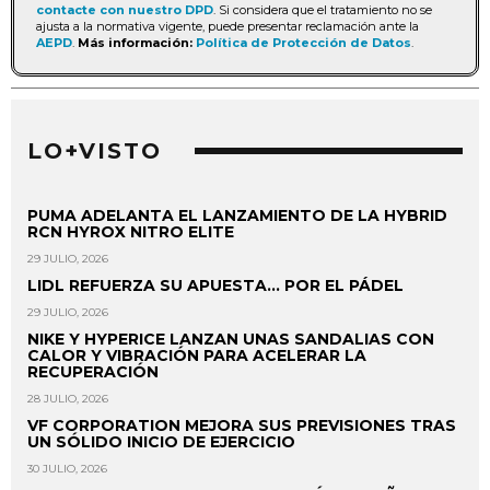
contacte con nuestro DPD
. Si considera que el tratamiento no se
ajusta a la normativa vigente, puede presentar reclamación ante la
AEPD
.
Más información:
Política de Protección de Datos
.
LO+VISTO
PUMA ADELANTA EL LANZAMIENTO DE LA HYBRID
RCN HYROX NITRO ELITE
29 JULIO, 2026
LIDL REFUERZA SU APUESTA... POR EL PÁDEL
29 JULIO, 2026
NIKE Y HYPERICE LANZAN UNAS SANDALIAS CON
CALOR Y VIBRACIÓN PARA ACELERAR LA
RECUPERACIÓN
28 JULIO, 2026
VF CORPORATION MEJORA SUS PREVISIONES TRAS
UN SÓLIDO INICIO DE EJERCICIO
30 JULIO, 2026