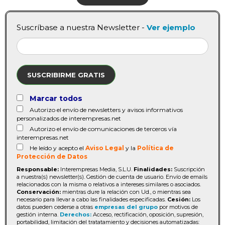
Suscríbase a nuestra Newsletter -
Ver ejemplo
SUSCRIBIRME GRATIS
Marcar todos
Autorizo el envío de newsletters y avisos informativos
personalizados de interempresas.net
Autorizo el envío de comunicaciones de terceros vía
interempresas.net
He leído y acepto el
Aviso Legal
y la
Política de
Protección de Datos
Responsable:
Interempresas Media, S.L.U.
Finalidades:
Suscripción
a nuestra(s) newsletter(s). Gestión de cuenta de usuario. Envío de emails
relacionados con la misma o relativos a intereses similares o asociados.
Conservación:
mientras dure la relación con Ud., o mientras sea
necesario para llevar a cabo las finalidades especificadas.
Cesión:
Los
datos pueden cederse a otras
empresas del grupo
por motivos de
gestión interna.
Derechos:
Acceso, rectificación, oposición, supresión,
portabilidad, limitación del tratatamiento y decisiones automatizadas: