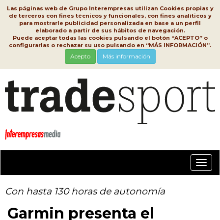
Las páginas web de Grupo Interempresas utilizan Cookies propias y
de terceros con fines técnicos y funcionales, con fines analíticos y
para mostrarle publicidad personalizada en base a un perfil
elaborado a partir de sus hábitos de navegación.
Puede aceptar todas las cookies pulsando el botón “ACEPTO” o
configurarlas o rechazar su uso pulsando en “MÁS INFORMACIÓN”.
Acepto
Más información
Conm
nave
Con hasta 130 horas de autonomía
Garmin presenta el