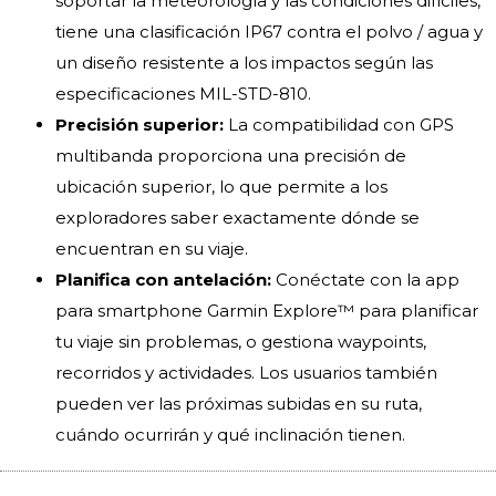
soportar la meteorología y las condiciones difíciles,
tiene una clasificación IP67 contra el polvo / agua y
un diseño resistente a los impactos según las
especificaciones MIL-STD-810.
Precisión superior:
La compatibilidad con GPS
multibanda proporciona una precisión de
ubicación superior, lo que permite a los
exploradores saber exactamente dónde se
encuentran en su viaje.
Planifica con antelación:
Conéctate con la app
para smartphone Garmin Explore™ para planificar
tu viaje sin problemas, o gestiona waypoints,
recorridos y actividades. Los usuarios también
pueden ver las próximas subidas en su ruta,
cuándo ocurrirán y qué inclinación tienen.