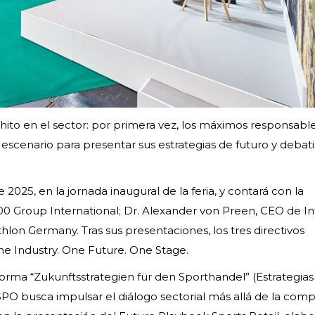
ito en el sector: por primera vez, los máximos responsabl
escenario para presentar sus estrategias de futuro y debati
025, en la jornada inaugural de la feria, y contará con la
00 Group International; Dr. Alexander von Preen, CEO de In
on Germany. Tras sus presentaciones, los tres directivos
ne Industry. One Future. One Stage.
orma “Zukunftsstrategien für den Sporthandel” (Estrategias
ISPO busca impulsar el diálogo sectorial más allá de la com