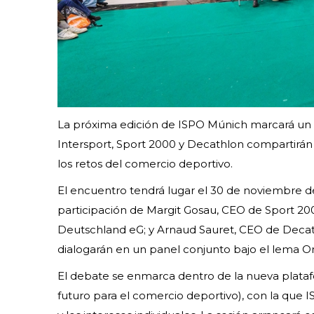
La próxima edición de ISPO Múnich marcará un h
Intersport, Sport 2000 y Decathlon compartirán 
los retos del comercio deportivo.
El encuentro tendrá lugar el 30 de noviembre de 2
participación de Margit Gosau, CEO de Sport 20
Deutschland eG; y Arnaud Sauret, CEO de Decathl
dialogarán en un panel conjunto bajo el lema O
El debate se enmarca dentro de la nueva plataf
futuro para el comercio deportivo), con la que 