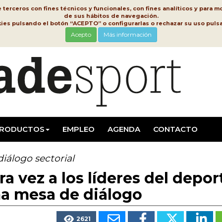
erceros con fines técnicos y funcionales, con fines analíticos y para mo
de sus hábitos de navegación.
kies pulsando el botón “ACEPTO” o configurarlas o rechazar su uso pu
Acepto
Más información
RODUCTOS
EMPLEO
AGENDA
CONTACTO
diálogo sectorial
a vez a los líderes del depor
a mesa de diálogo
2621