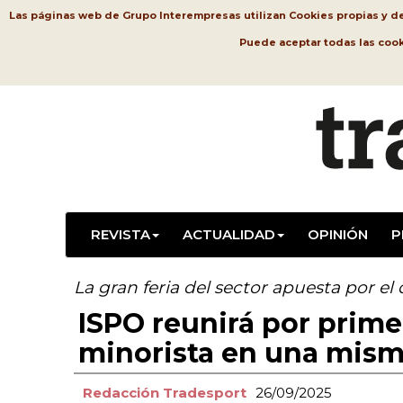
Las páginas web de Grupo Interempresas utilizan Cookies propias y de t
Puede aceptar todas las coo
REVISTA
ACTUALIDAD
OPINIÓN
P
La gran feria del sector apuesta por el 
ISPO reunirá por primer
minorista en una mism
Redacción Tradesport
26/09/2025