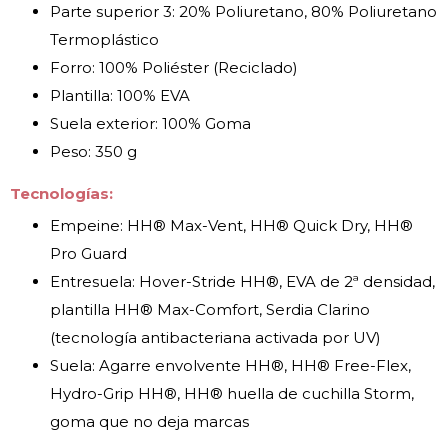
Parte superior 3: 20% Poliuretano, 80% Poliuretano
Termoplástico
Forro: 100% Poliéster (Reciclado)
Plantilla: 100% EVA
Suela exterior: 100% Goma
Peso: 350 g
Tecnologías:
Empeine: HH® Max-Vent, HH® Quick Dry, HH®
Pro Guard
Entresuela: Hover-Stride HH®, EVA de 2ª densidad,
plantilla HH® Max-Comfort, Serdia Clarino
(tecnología antibacteriana activada por UV)
Suela: Agarre envolvente HH®, HH® Free-Flex,
Hydro-Grip HH®, HH® huella de cuchilla Storm,
goma que no deja marcas