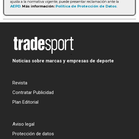
ajusta a la normativa vigente, puede presentar reclamación ante la
AEPD
.
Más información:
Política de Protección de Datos
.
Noticias sobre marcas y empresas de deporte
Revista
Contratar Publicidad
Plan Editorial
Aviso legal
Protección de datos