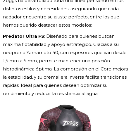
Zoggs ha desarrollado toda una línea pensando en los
distintos estilos y necesidades, asegurando que cada
nadador encuentre su ajuste perfecto, entre los que
hemos querido destacar estos modelos:
Predator Ultra FS
: Diseñado para quienes buscan
máxima flotabilidad y apoyo estratégico. Gracias a su
neopreno Yamamoto 40, con espesores que van desde
1,5 mm a 5 mm, permite mantener una posición
hidrodinámica óptima. La compresión en el Core mejora
la estabilidad, y su cremallera inversa facilita transiciones
rápidas. Ideal para quienes desean optimizar su
rendimiento y reducir la resistencia al agua.