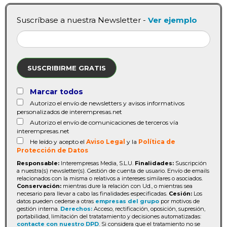
Suscríbase a nuestra Newsletter -
Ver ejemplo
SUSCRIBIRME GRATIS
Marcar todos
Autorizo el envío de newsletters y avisos informativos
personalizados de interempresas.net
Autorizo el envío de comunicaciones de terceros vía
interempresas.net
He leído y acepto el
Aviso Legal
y la
Política de
Protección de Datos
Responsable:
Interempresas Media, S.L.U.
Finalidades:
Suscripción
a nuestra(s) newsletter(s). Gestión de cuenta de usuario. Envío de emails
relacionados con la misma o relativos a intereses similares o asociados.
Conservación:
mientras dure la relación con Ud., o mientras sea
necesario para llevar a cabo las finalidades especificadas.
Cesión:
Los
datos pueden cederse a otras
empresas del grupo
por motivos de
gestión interna.
Derechos:
Acceso, rectificación, oposición, supresión,
portabilidad, limitación del tratatamiento y decisiones automatizadas:
contacte con nuestro DPD
. Si considera que el tratamiento no se