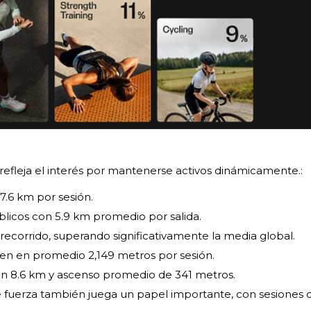
efleja el interés por mantenerse activos dinámicamente.:
7.6 km por sesión.
blicos con 5.9 km promedio por salida.
recorrido, superando significativamente la media global.
en en promedio 2,149 metros por sesión.
n 8.6 km y ascenso promedio de 341 metros.
 fuerza también juega un papel importante, con sesiones 