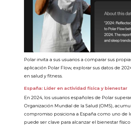
Polar invita a sus usuarios a comparar sus propias
aplicación Polar Flow, explorar sus datos de 202
en salud y fitness.
España: Líder en actividad física y bienestar
En 2024, los usuarios españoles de Polar supera
Organización Mundial de la Salud (OMS), acumu
compromiso posiciona a España como uno de los
puede ser clave para alcanzar el bienestar físico