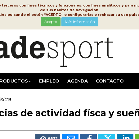
erceros con fines técnicos y funcionales, con fines analíticos y para mo
de sus hábitos de navegación.
kies pulsando el botón “ACEPTO” o configurarlas o rechazar su uso pu
Acepto
Más información
RODUCTOS
EMPLEO
AGENDA
CONTACTO
sica
cias de actividad físca y sue
6632