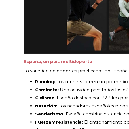
España, un país multideporte
La variedad de deportes practicados en España r
Running:
Los runners corren un promedio 
Caminata:
Una actividad para todos los pú
Ciclismo
: España destaca con 32.3 km por 
Natación:
Los nadadores españoles recorr
Senderismo:
España combina distancia co
Fuerza y resistencia:
El entrenamiento de