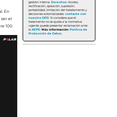
gestión interna.
Derechos:
Acceso,
rectificación, oposición, supresión,
portabilidad, limitación del tratatamiento y
l. En
decisiones automatizadas:
contacte con
nuestro DPD
. Si considera que el
ser el
tratamiento no se ajusta a la normativa
re 100.
vigente, puede presentar reclamación ante
la
AEPD
.
Más información:
Política de
Protección de Datos
.