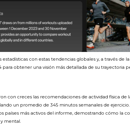
 estadísticas con estas tendencias globales y, a través de la
4 para obtener una visión más detallada de su trayectoria p
ron con creces las recomendaciones de actividad física de l
lando un promedio de 345 minutos semanales de ejercicio.
 países más activos del informe, demostrando cómo la co
 y mental.