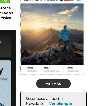
ofrece
pilados
física
VER MÁS
Suscríbase a nuestra
Newsletter -
Ver ejemplo