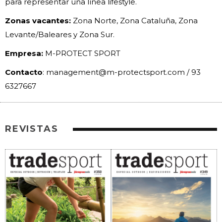
para representar una línea lifestyle.
Zonas vacantes:
Zona Norte, Zona Cataluña, Zona
Levante/Baleares y Zona Sur.
Empresa:
M-PROTECT SPORT
Contacto
: management@m-protectsport.com / 93
6327667
REVISTAS