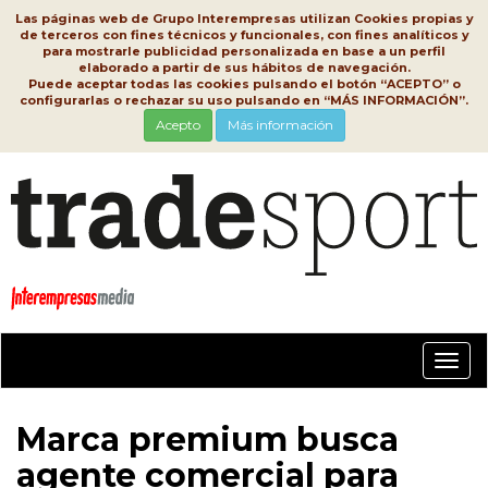
Las páginas web de Grupo Interempresas utilizan Cookies propias y
de terceros con fines técnicos y funcionales, con fines analíticos y
para mostrarle publicidad personalizada en base a un perfil
elaborado a partir de sus hábitos de navegación.
Puede aceptar todas las cookies pulsando el botón “ACEPTO” o
configurarlas o rechazar su uso pulsando en “MÁS INFORMACIÓN”.
Acepto
Más información
Conm
nave
Marca premium busca
agente comercial para