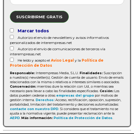
SUSCRIBIRME GRATIS
Marcar todos
Autorizo el envío de newsletters y avisos informativos
personalizados de interempresas.net
Autorizo el envío de comunicaciones de terceros vía
interempresas.net
He leído y acepto el
Aviso Legal
y la
Política de
Protección de Datos
Responsable:
Interempresas Media, S.L.U.
Finalidades:
Suscripción
a nuestra(s) newsletter(s). Gestión de cuenta de usuario. Envío de emails
relacionados con la misma o relativos a intereses similares o asociados.
Conservación:
mientras dure la relación con Ud., o mientras sea
necesario para llevar a cabo las finalidades especificadas.
Cesión:
Los
datos pueden cederse a otras
empresas del grupo
por motivos de
gestión interna.
Derechos:
Acceso, rectificación, oposición, supresión,
portabilidad, limitación del tratatamiento y decisiones automatizadas:
contacte con nuestro DPD
. Si considera que el tratamiento no se
ajusta a la normativa vigente, puede presentar reclamación ante la
AEPD
.
Más información:
Política de Protección de Datos
.