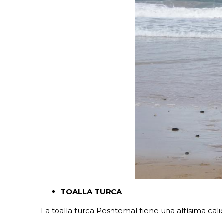
TOALLA TURCA
La toalla turca Peshtemal tiene una altísima ca