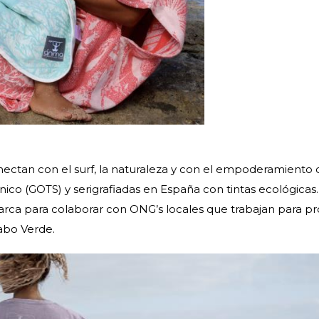
ectan con el surf, la naturaleza y con el empoderamiento d
co (GOTS) y serigrafiadas en España con tintas ecológicas.
arca para colaborar con ONG’s locales que trabajan para pr
Cabo Verde.