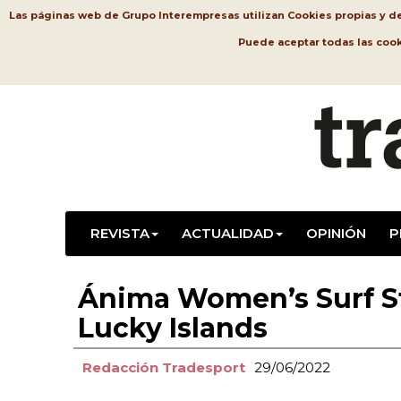
Las páginas web de Grupo Interempresas utilizan Cookies propias y de t
Puede aceptar todas las coo
REVISTA
ACTUALIDAD
OPINIÓN
P
Ánima Women’s Surf St
Lucky Islands
Redacción Tradesport
29/06/2022