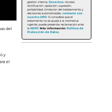
gestión interna.
Derechos:
Acceso,
rectificación, oposición, supresión,
portabilidad, limitación del tratatamiento y
decisiones automatizadas:
contacte con
nuestro DPD
. Si considera que el
tratamiento no se ajusta a la normativa
vigente, puede presentar reclamación ante
nas del
la
AEPD
.
Más información:
Política de
Protección de Datos
.
ú y
ara el