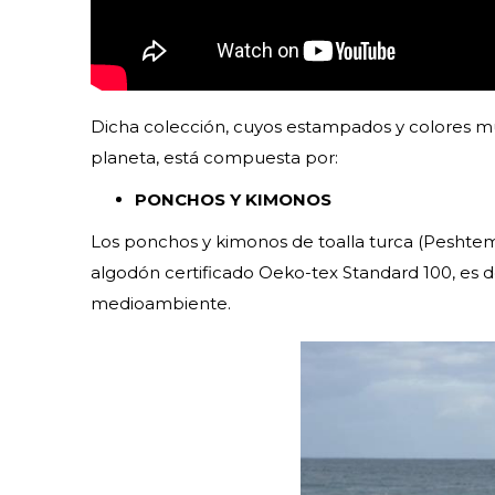
Dicha colección, cuyos estampados y colores mue
planeta, está compuesta por:
PONCHOS Y KIMONOS
Los ponchos y kimonos de toalla turca (Peshte
algodón certificado Oeko-tex Standard 100, es dec
medioambiente.