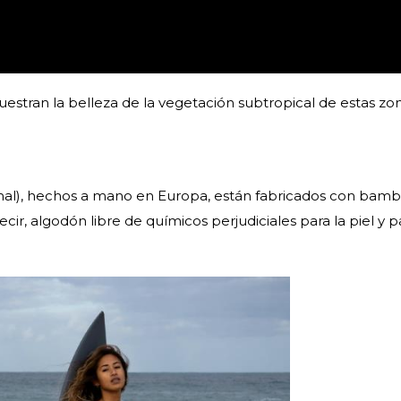
stran la belleza de la vegetación subtropical de estas zo
mal), hechos a mano en Europa, están fabricados con bamb
ir, algodón libre de químicos perjudiciales para la piel y p