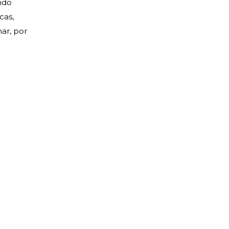
ido
cas,
ar, por