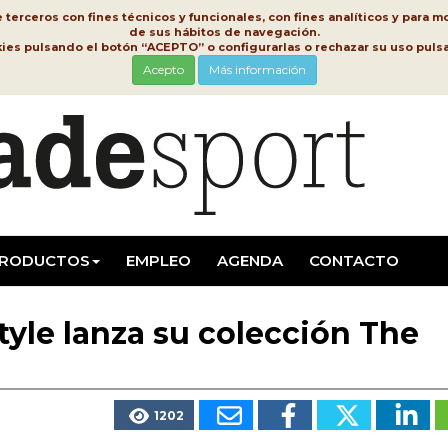
erceros con fines técnicos y funcionales, con fines analíticos y para mo
de sus hábitos de navegación.
kies pulsando el botón “ACEPTO” o configurarlas o rechazar su uso pu
Acepto
Más información
RODUCTOS
EMPLEO
AGENDA
CONTACTO
yle lanza su colección The
1202