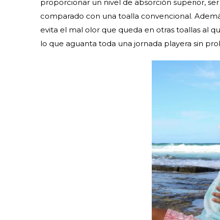
proporcionar un nivel de absorción superior, s
comparado con una toalla convencional. Además
evita el mal olor que queda en otras toallas al
lo que aguanta toda una jornada playera sin pr