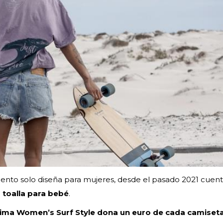
nto solo diseña para mujeres, desde el pasado 2021 cuent
a
toalla para bebé
.
ima Women’s Surf Style dona un euro de cada camiset