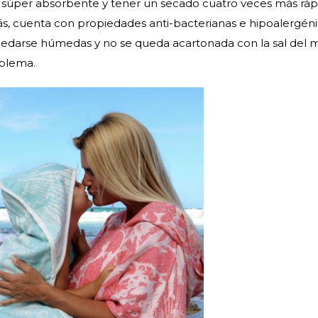
er súper absorbente y tener un secado cuatro veces más ráp
, cuenta con propiedades anti-bacterianas e hipoalergéni
 quedarse húmedas y no se queda acartonada con la sal del m
oblema.