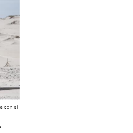
a con el
a