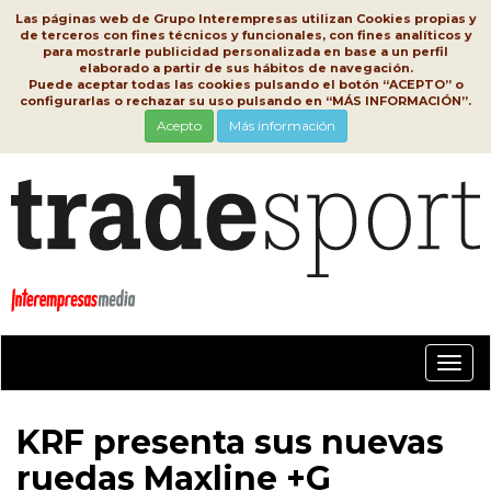
Las páginas web de Grupo Interempresas utilizan Cookies propias y
de terceros con fines técnicos y funcionales, con fines analíticos y
para mostrarle publicidad personalizada en base a un perfil
elaborado a partir de sus hábitos de navegación.
Puede aceptar todas las cookies pulsando el botón “ACEPTO” o
configurarlas o rechazar su uso pulsando en “MÁS INFORMACIÓN”.
Acepto
Más información
Conm
nave
KRF presenta sus nuevas
ruedas Maxline +G