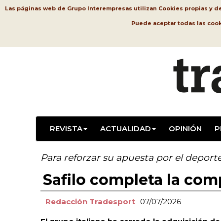
Las páginas web de Grupo Interempresas utilizan Cookies propias y de t
Puede aceptar todas las coo
REVISTA
ACTUALIDAD
OPINIÓN
P
Para reforzar su apuesta por el depor
Safilo completa la com
Redacción Tradesport
07/07/2026