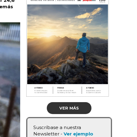
r 24,6
además
VER MÁS
Suscríbase a nuestra
Newsletter -
Ver ejemplo