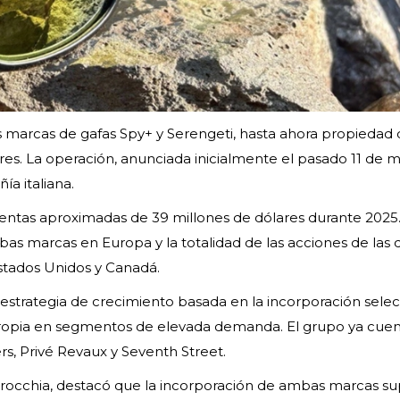
s marcas de gafas Spy+ y Serengeti, hasta ahora propiedad 
res. La operación, anunciada inicialmente el pasado 11 de m
a italiana.
ventas aproximadas de 39 millones de dólares durante 2025.
as marcas en Europa y la totalidad de las acciones de las 
stados Unidos y Canadá.
estrategia de crecimiento basada en la incorporación selec
 propia en segmentos de elevada demanda. El grupo ya cuen
rs, Privé Revaux y Seventh Street.
 Trocchia, destacó que la incorporación de ambas marcas s