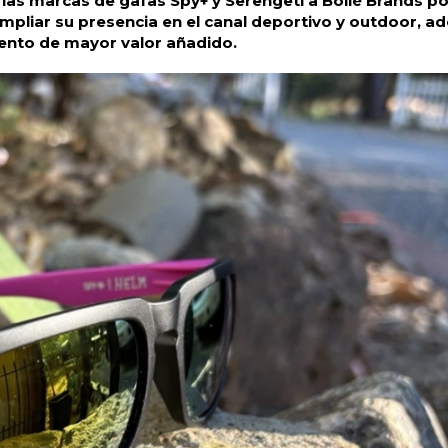
e las marcas de gafas Spy+ y Serengeti a Bollé Brands po
ampliar su presencia en el canal deportivo y outdoor, 
ento de mayor valor añadido.