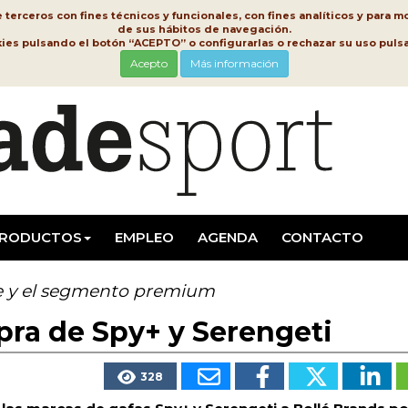
erceros con fines técnicos y funcionales, con fines analíticos y para mo
de sus hábitos de navegación.
kies pulsando el botón “ACEPTO” o configurarlas o rechazar su uso pu
Acepto
Más información
RODUCTOS
EMPLEO
AGENDA
CONTACTO
te y el segmento premium
pra de Spy+ y Serengeti
328