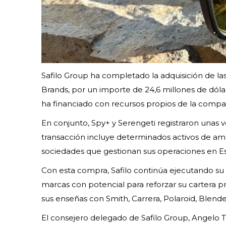
Safilo Group ha completado la adquisición de la
Brands, por un importe de 24,6 millones de dóla
ha financiado con recursos propios de la compañí
En conjunto, Spy+ y Serengeti registraron unas 
transacción incluye determinados activos de amb
sociedades que gestionan sus operaciones en E
Con esta compra, Safilo continúa ejecutando su 
marcas con potencial para reforzar su cartera
sus enseñas con Smith, Carrera, Polaroid, Blende
El consejero delegado de Safilo Group, Angelo