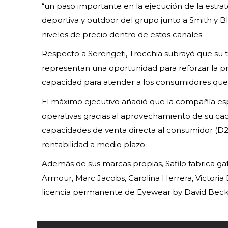
“un paso importante en la ejecución de la estr
deportiva y outdoor del grupo junto a Smith y 
niveles de precio dentro de estos canales.
Respecto a Serengeti, Trocchia subrayó que su t
representan una oportunidad para reforzar la p
capacidad para atender a los consumidores que
El máximo ejecutivo añadió que la compañía esp
operativas gracias al aprovechamiento de su cade
capacidades de venta directa al consumidor (D2C
rentabilidad a medio plazo.
Además de sus marcas propias, Safilo fabrica ga
Armour, Marc Jacobs, Carolina Herrera, Victoria
licencia permanente de Eyewear by David Be