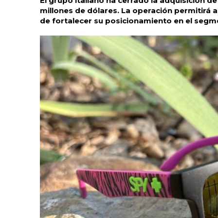
El grupo italiano ha cerrado la adquisición d
millones de dólares. La operación permitirá 
de fortalecer su posicionamiento en el segm