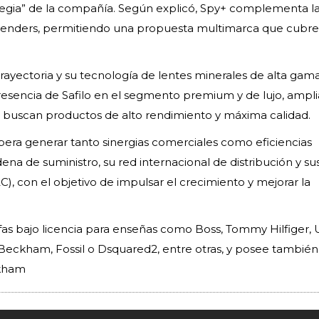
ategia” de la compañía. Según explicó, Spy+ complementa la
Blenders, permitiendo una propuesta multimarca que cubre 
rayectoria y su tecnología de lentes minerales de alta gam
resencia de Safilo en el segmento premium y de lujo, ampl
 buscan productos de alto rendimiento y máxima calidad.
era generar tanto sinergias comerciales como eficiencias
na de suministro, su red internacional de distribución y su
), con el objetivo de impulsar el crecimiento y mejorar la
fas bajo licencia para enseñas como Boss, Tommy Hilfiger,
 Beckham, Fossil o Dsquared2, entre otras, y posee también
ckham