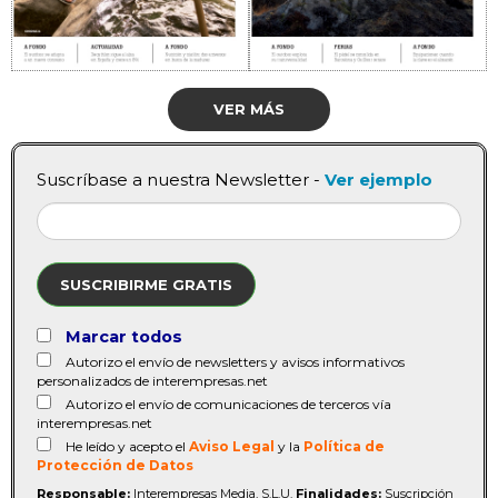
VER MÁS
Suscríbase a nuestra Newsletter -
Ver ejemplo
SUSCRIBIRME GRATIS
Marcar todos
Autorizo el envío de newsletters y avisos informativos
personalizados de interempresas.net
Autorizo el envío de comunicaciones de terceros vía
interempresas.net
He leído y acepto el
Aviso Legal
y la
Política de
Protección de Datos
Responsable:
Interempresas Media, S.L.U.
Finalidades:
Suscripción