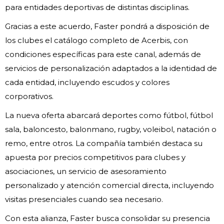
para entidades deportivas de distintas disciplinas.
Gracias a este acuerdo, Faster pondrá a disposición de
los clubes el catálogo completo de Acerbis, con
condiciones específicas para este canal, además de
servicios de personalización adaptados a la identidad de
cada entidad, incluyendo escudos y colores
corporativos.
La nueva oferta abarcará deportes como fútbol, fútbol
sala, baloncesto, balonmano, rugby, voleibol, natación o
remo, entre otros. La compañía también destaca su
apuesta por precios competitivos para clubes y
asociaciones, un servicio de asesoramiento
personalizado y atención comercial directa, incluyendo
visitas presenciales cuando sea necesario.
Con esta alianza, Faster busca consolidar su presencia