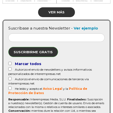
VER MÁS
Suscríbase a nuestra Newsletter -
Ver ejemplo
SUSCRIBIRME GRATIS
Marcar todos
Autorizo el envío de newsletters y avisos informativos
personalizados de interempresas.net
Autorizo el envío de comunicaciones de terceros vía
interempresas.net
He leído y acepto el
Aviso Legal
y la
Política de
Protección de Datos
Responsable:
Interempresas Media, S.L.U.
Finalidades:
Suscripción
a nuestra(s) newsletter(s). Gestión de cuenta de usuario. Envío de emails
relacionados con la misma o relativos a intereses similares o asociados.
Conservación:
mientras dure la relación con Ud., o mientras sea