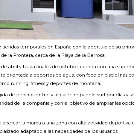
e tiendas temporales en España con la apertura de su prim
de la Frontera, cerca de la Playa de la Barrosa.
de abril y hasta finales de octubre, cuenta con una superfi
e orientada a deportes de agua, con foco en disciplinas 
como running, fitness y deportes de montaña.
ida de pedidos online y alquiler de paddle surf por días y 
ularidad de la compañía y con el objetivo de ampliar las opc
a acercar la marca a una zona con alta actividad deportiva 
ecializado adaptado a las necesidades de los usuarios.