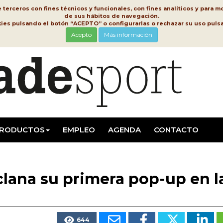
erceros con fines técnicos y funcionales, con fines analíticos y para mo
de sus hábitos de navegación.
kies pulsando el botón “ACEPTO” o configurarlas o rechazar su uso pu
Acepto
Más información
RODUCTOS
EMPLEO
AGENDA
CONTACTO
lana su primera pop-up en l
644