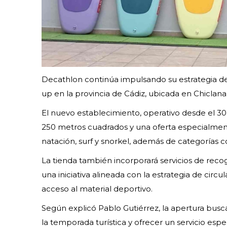
Decathlon continúa impulsando su estrategia d
up en la provincia de Cádiz, ubicada en Chiclana 
El nuevo establecimiento, operativo desde el 30 
250 metros cuadrados y una oferta especialment
natación, surf y snorkel, además de categorías 
La tienda también incorporará servicios de recog
una iniciativa alineada con la estrategia de circ
acceso al material deportivo.
Según explicó Pablo Gutiérrez, la apertura busc
la temporada turística y ofrecer un servicio esp