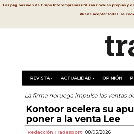
Las páginas web de Grupo Interempresas utilizan Cookies propias y de t
Puede aceptar todas las coo
REVISTA
ACTUALIDAD
OPINIÓN
P
La firma noruega impulsa las ventas d
Kontoor acelera su apu
poner a la venta Lee
Redacción Tradesport
08/05/2026