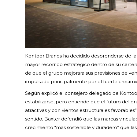
Kontoor Brands ha decidido desprenderse de la
mayor recorrido estratégico dentro de su carter
de que el grupo mejorara sus previsiones de vent
impulsado principalmente por el fuerte crecimi
Según explicó el consejero delegado de Kontoor
estabilizarse, pero entiende que el futuro del g
atractivas y con vientos estructurales favorables
sentido, Baxter defendió que las marcas vinculad
crecimiento “más sostenible y duradero” que la