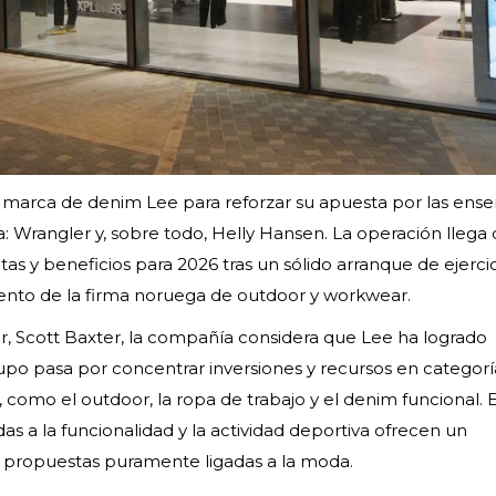
 marca de denim Lee para reforzar su apuesta por las ens
a: Wrangler y, sobre todo, Helly Hansen. La operación llega
as y beneficios para 2026 tras un sólido arranque de ejercic
ento de la firma noruega de outdoor y workwear.
, Scott Baxter, la compañía considera que Lee ha logrado
rupo pasa por concentrar inversiones y recursos en categor
”, como el outdoor, la ropa de trabajo y el denim funcional. 
as a la funcionalidad y la actividad deportiva ofrecen un
s propuestas puramente ligadas a la moda.