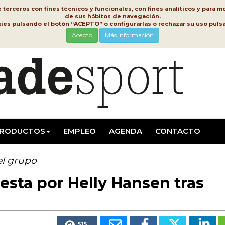
erceros con fines técnicos y funcionales, con fines analíticos y para mo
de sus hábitos de navegación.
kies pulsando el botón “ACEPTO” o configurarlas o rechazar su uso pu
Acepto
Más información
RODUCTOS
EMPLEO
AGENDA
CONTACTO
el grupo
esta por Helly Hansen tras
515