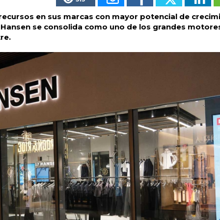
recursos en sus marcas con mayor potencial de crecim
 Hansen se consolida como uno de los grandes motores
re.