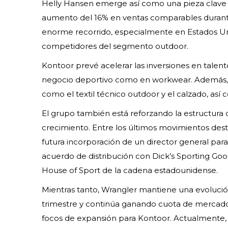
Helly Hansen emerge así como una pieza clave e
aumento del 16% en ventas comparables durante 
enorme recorrido, especialmente en Estados Uni
competidores del segmento outdoor.
Kontoor prevé acelerar las inversiones en talent
negocio deportivo como en workwear. Además, l
como el textil técnico outdoor y el calzado, as
El grupo también está reforzando la estructura 
crecimiento. Entre los últimos movimientos desta
futura incorporación de un director general par
acuerdo de distribución con Dick’s Sporting Good
House of Sport de la cadena estadounidense.
Mientras tanto, Wrangler mantiene una evolució
trimestre y continúa ganando cuota de mercado
focos de expansión para Kontoor. Actualmente, 