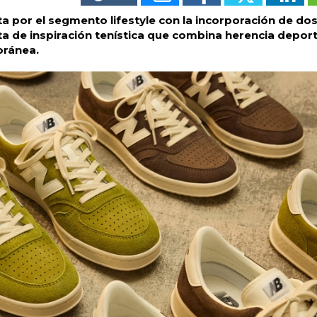
 por el segmento lifestyle con la incorporación de do
ta de inspiración tenística que combina herencia deport
oránea.