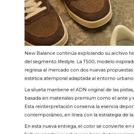
New Balance continúa explorando su archivo his
del segmento lifestyle. La T500, modelo inspirad
regresa al mercado con dos nuevas propuestas 
estética atemporal adaptada al entorno urbano
La silueta mantiene el ADN original de las pistas
basada en materiales premium como el ante y e
Esta reinterpretación conserva la esencia depo
contemporáneo, en línea con la estrategia de l
En esta nueva entrega, el color se convierte en 