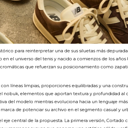
tórico para reinterpretar una de sus siluetas más depurada
o en el universo del tenis y nacido a comienzos de los años 
cromáticas que refuerzan su posicionamiento como zapatil
.
, con líneas limpias, proporciones equilibradas y una constr
l nobuk, elementos que aportan textura y profundidad al d
rtiva del modelo mientras evoluciona hacia un lenguaje más
a marca de potenciar su archivo en el segmento casual y ur
el eje central de la propuesta. La primera versión, Cortado 