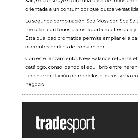
Salt, se construye sobre una base de tonos crem
orientada a un consumidor que busca versatilidad
La segunda combinación, Sea Moss con Sea Salt,
mezclan con tonos claros, aportando frescura y 
Esta dualidad cromática permite ampliar el alc
diferentes perfiles de consumidor.
Con este lanzamiento, New Balance refuerza el 
catálogo, consolidando el equilibrio entre here
la reinterpretación de modelos clásicos se ha c
negocio.