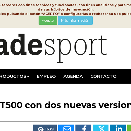
erceros con fines técnicos y funcionales, con fines analíticos y para mo
de sus hábitos de navegación.
kies pulsando el botón “ACEPTO” o configurarlas o rechazar su uso pu
Acepto
Más información
RODUCTOS
EMPLEO
AGENDA
CONTACTO
 T500 con dos nuevas versio
1639