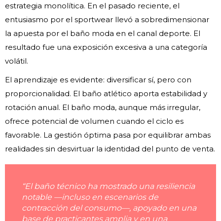
estrategia monolítica. En el pasado reciente, el
entusiasmo por el sportwear llevó a sobredimensionar
la apuesta por el baño moda en el canal deporte. El
resultado fue una exposición excesiva a una categoría
volátil.
El aprendizaje es evidente: diversificar sí, pero con
proporcionalidad. El baño atlético aporta estabilidad y
rotación anual. El baño moda, aunque más irregular,
ofrece potencial de volumen cuando el ciclo es
favorable. La gestión óptima pasa por equilibrar ambas
realidades sin desvirtuar la identidad del punto de venta.
“El baño técnico ha mostrado una resiliencia
notable —incluso en escenarios de
contracción del consumo—, apoyado en una
base de practicantes amplia y en una