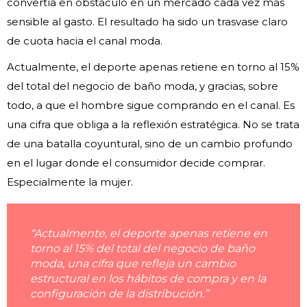
convertía en obstáculo en un mercado cada vez más
sensible al gasto. El resultado ha sido un trasvase claro
de cuota hacia el canal moda.
Actualmente, el deporte apenas retiene en torno al 15%
del total del negocio de baño moda, y gracias, sobre
todo, a que el hombre sigue comprando en el canal. Es
una cifra que obliga a la reflexión estratégica. No se trata
de una batalla coyuntural, sino de un cambio profundo
en el lugar donde el consumidor decide comprar.
Especialmente la mujer.
“Actualmente, el deporte apenas retiene en
torno al 15% del total del negocio de baño
moda, una cifra que refleja un cambio
estructural en los hábitos de compra y en la
configuración de la distribución.”