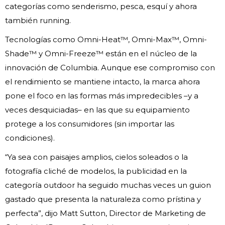
categorías como senderismo, pesca, esquí y ahora
también running.
Tecnologías como Omni-Heat™, Omni-Max™, Omni-
Shade™ y Omni-Freeze™ están en el núcleo de la
innovación de Columbia. Aunque ese compromiso con
el rendimiento se mantiene intacto, la marca ahora
pone el foco en las formas más impredecibles –y a
veces desquiciadas– en las que su equipamiento
protege a los consumidores (sin importar las
condiciones).
“Ya sea con paisajes amplios, cielos soleados o la
fotografía cliché de modelos, la publicidad en la
categoría outdoor ha seguido muchas veces un guion
gastado que presenta la naturaleza como prístina y
perfecta”, dijo Matt Sutton, Director de Marketing de