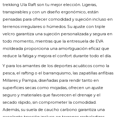
trekking Ula Raft son tu mejor elección. Ligeras,
transpirables y con un diseño ergonómico, están
pensadas para ofrecer comodidad y sujeción incluso en
terrenos irregulares o húmedos. Su ajuste con triple
velcro garantiza una sujeción personalizada y segura en
todo momento, mientras que la entresuela de EVA
moldeada proporciona una amortiguación eficaz que
reduce la fatiga y mejora el confort durante todo el día.
Y para los amantes de los deportes acuáticos como la
pesca, el rafting o el barranquismo, las zapatillas anfibias
Millares y Pampa, diseñadas para rendir tanto en
superficies secas como mojadas, ofrecen un ajuste
seguro y materiales que favorecen el drenaje y el
secado rápido, sin comprometer la comodidad.
Además, su suela de caucho carbono garantiza una
excelente tracción incluso en terrenos resbaladizos.