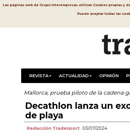
Las páginas web de Grupo Interempresas utilizan Cookies propias y de t
Puede aceptar todas las coo
REVISTA
ACTUALIDAD
OPINIÓN
P
Mallorca, prueba piloto de la cadena g
Decathlon lanza un excl
de playa
Redacción Tradesport
03/07/2024