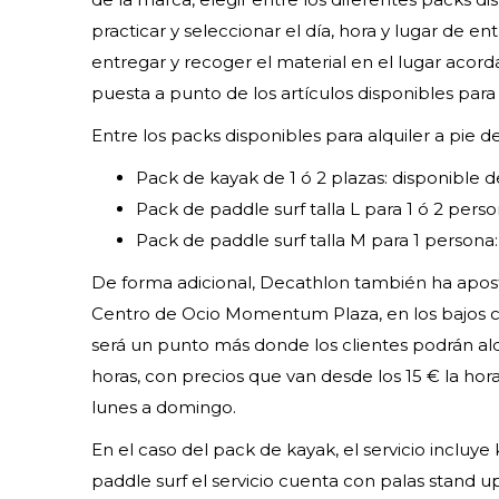
practicar y seleccionar el día, hora y lugar de 
entregar y recoger el material en el lugar acorda
puesta a punto de los artículos disponibles para e
Entre los packs disponibles para alquiler a pie d
Pack de kayak de 1 ó 2 plazas: disponible d
Pack de paddle surf talla L para 1 ó 2 pers
Pack de paddle surf talla M para 1 persona:
De forma adicional, Decathlon también ha aposta
Centro de Ocio Momentum Plaza, en los bajos co
será un punto más donde los clientes podrán alq
horas, con precios que van desde los 15 € la hora
lunes a domingo.
En el caso del pack de kayak, el servicio incluye
paddle surf el servicio cuenta con palas stand up