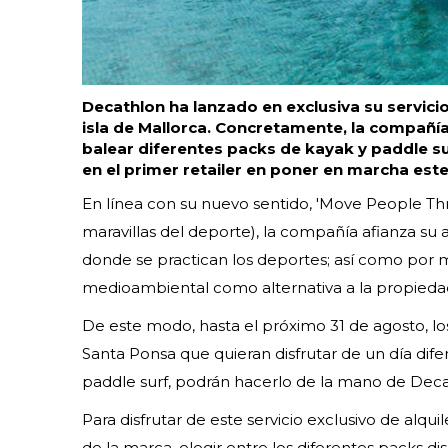
Decathlon ha lanzado en exclusiva su servicio 
isla de Mallorca. Concretamente, la compañía 
balear diferentes packs de kayak y paddle su
en el primer retailer en poner en marcha este 
En línea con su nuevo sentido, 'Move People Thr
maravillas del deporte), la compañía afianza su 
donde se practican los deportes; así como por
medioambiental como alternativa a la propieda
De este modo, hasta el próximo 31 de agosto, los
Santa Ponsa que quieran disfrutar de un día dife
paddle surf, podrán hacerlo de la mano de Deca
Para disfrutar de este servicio exclusivo de alquile
de la marca, elegir entre los diferentes packs d