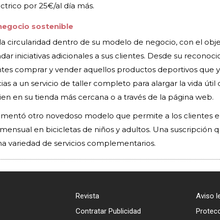
ctrico por 25€/al día más.
 negocio sostenible
a circularidad dentro de su modelo de negocio, con el obje
ndar iniciativas adicionales a sus clientes. Desde su reconoci
entes comprar y vender aquellos productos deportivos que 
as a un servicio de taller completo para alargar la vida útil 
en en su tienda más cercana o a través de la página web.
mentó otro novedoso modelo que permite a los clientes el 
ensual en bicicletas de niños y adultos. Una suscripción 
na variedad de servicios complementarios.
Revista
Aviso l
Contratar Publicidad
Protec