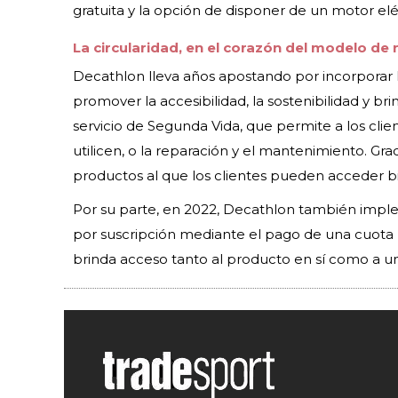
gratuita y la opción de disponer de un motor elé
La circularidad, en el corazón del modelo de
Decathlon lleva años apostando por incorporar l
promover la accesibilidad, la sostenibilidad y bri
servicio de Segunda Vida, que permite a los cli
utilicen, o la reparación y el mantenimiento. Graci
productos al que los clientes pueden acceder bi
Por su parte, en 2022, Decathlon también imple
por suscripción mediante el pago de una cuota m
brinda acceso tanto al producto en sí como a u