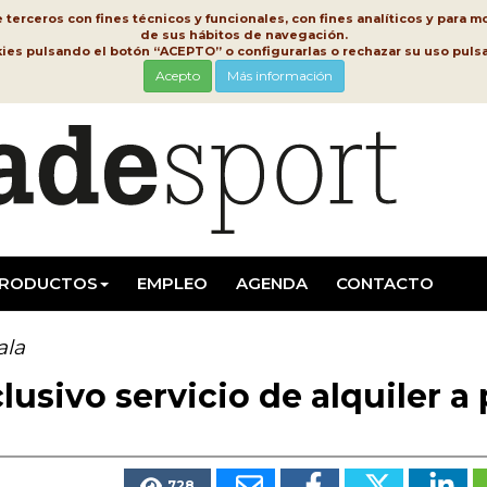
erceros con fines técnicos y funcionales, con fines analíticos y para mo
de sus hábitos de navegación.
kies pulsando el botón “ACEPTO” o configurarlas o rechazar su uso pu
Acepto
Más información
RODUCTOS
EMPLEO
AGENDA
CONTACTO
ala
usivo servicio de alquiler a 
728