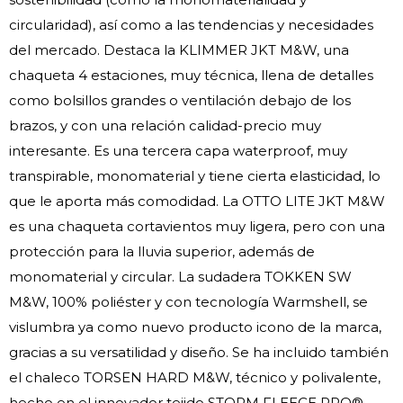
circularidad), así como a las tendencias y necesidades
del mercado. Destaca la KLIMMER JKT M&W, una
chaqueta 4 estaciones, muy técnica, llena de detalles
como bolsillos grandes o ventilación debajo de los
brazos, y con una relación calidad-precio muy
interesante. Es una tercera capa waterproof, muy
transpirable, monomaterial y tiene cierta elasticidad, lo
que le aporta más comodidad. La OTTO LITE JKT M&W
es una chaqueta cortavientos muy ligera, pero con una
protección para la lluvia superior, además de
monomaterial y circular. La sudadera TOKKEN SW
M&W, 100% poliéster y con tecnología Warmshell, se
vislumbra ya como nuevo producto icono de la marca,
gracias a su versatilidad y diseño. Se ha incluido también
el chaleco TORSEN HARD M&W, técnico y polivalente,
hecho en el innovador tejido STORM FLEECE PRO®,