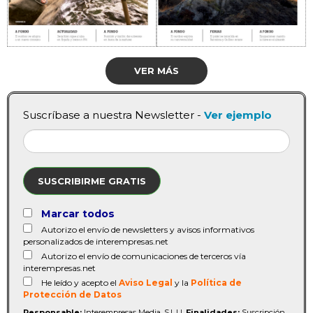
VER MÁS
Suscríbase a nuestra Newsletter -
Ver ejemplo
SUSCRIBIRME GRATIS
Marcar todos
Autorizo el envío de newsletters y avisos informativos
personalizados de interempresas.net
Autorizo el envío de comunicaciones de terceros vía
interempresas.net
He leído y acepto el
Aviso Legal
y la
Política de
Protección de Datos
Responsable:
Interempresas Media, S.L.U.
Finalidades:
Suscripción