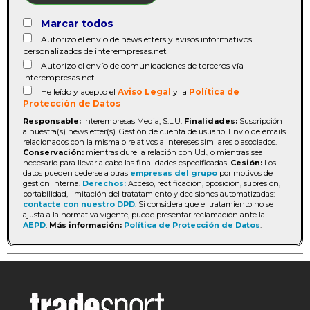
Marcar todos
Autorizo el envío de newsletters y avisos informativos
personalizados de interempresas.net
Autorizo el envío de comunicaciones de terceros vía
interempresas.net
He leído y acepto el
Aviso Legal
y la
Política de
Protección de Datos
Responsable:
Interempresas Media, S.L.U.
Finalidades:
Suscripción
a nuestra(s) newsletter(s). Gestión de cuenta de usuario. Envío de emails
relacionados con la misma o relativos a intereses similares o asociados.
Conservación:
mientras dure la relación con Ud., o mientras sea
necesario para llevar a cabo las finalidades especificadas.
Cesión:
Los
datos pueden cederse a otras
empresas del grupo
por motivos de
gestión interna.
Derechos:
Acceso, rectificación, oposición, supresión,
portabilidad, limitación del tratatamiento y decisiones automatizadas:
contacte con nuestro DPD
. Si considera que el tratamiento no se
ajusta a la normativa vigente, puede presentar reclamación ante la
AEPD
.
Más información:
Política de Protección de Datos
.