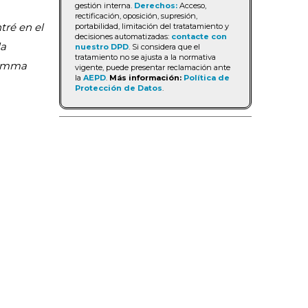
gestión interna.
Derechos:
Acceso,
rectificación, oposición, supresión,
ré en el
portabilidad, limitación del tratatamiento y
decisiones automatizadas:
contacte con
la
nuestro DPD
. Si considera que el
tratamiento no se ajusta a la normativa
 Gamma
vigente, puede presentar reclamación ante
la
AEPD
.
Más información:
Política de
Protección de Datos
.