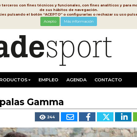
erceros con fines técnicos y funcionales, con fines analíticos y para mo
de sus hábitos de navegación.
kies pulsando el botón “ACEPTO” o configurarlas o rechazar su uso pu
Acepto
Más información
RODUCTOS
EMPLEO
AGENDA
CONTACTO
s palas Gamma
244