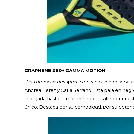
GRAPHENE 360+ GAMMA MOTION
Deja de pasar desapercibido y hazte con la pal
Andrea Pérez y Carla Serrano. Esta pala en neg
trabajada hasta el más mínimo detalle por nuest
único. Destaca por su comodidad, por su potenci