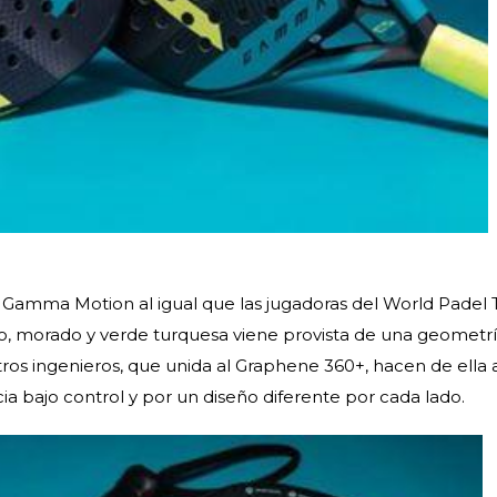
a Gamma Motion al igual que las jugadoras del World Padel 
ro, morado y verde turquesa viene provista de una geometr
ros ingenieros, que unida al Graphene 360+, hacen de ella 
a bajo control y por un diseño diferente por cada lado.