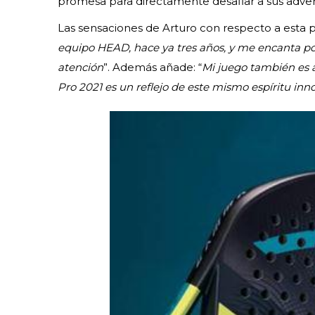
promesa para directamente desafiar a sus advers
Las sensaciones de Arturo con respecto a esta p
equipo HEAD, hace ya tres años, y me encanta por
atención
”. Además añade: “
Mi juego también es a
Pro 2021 es un reflejo de este mismo espíritu inn