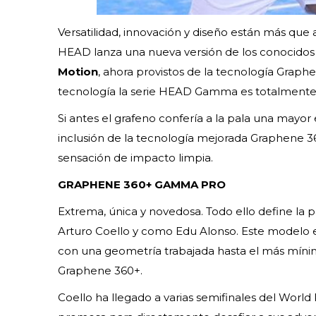
Versatilidad, innovación y diseño están más que a
HEAD lanza una nueva versión de los conocido
Motion
, ahora provistos de la tecnología Grap
tecnología la serie HEAD Gamma es totalmente 
Si antes el grafeno confería a la pala una mayor
inclusión de la tecnología mejorada Graphene 3
sensación de impacto limpia.
GRAPHENE 360+ GAMMA PRO
Extrema, única y novedosa. Todo ello define la
Arturo Coello y como Edu Alonso. Este modelo en
con una geometría trabajada hasta el más mínim
Graphene 360+.
Coello ha llegado a varias semifinales del Wor