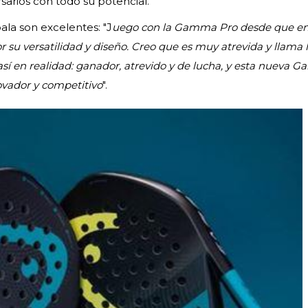
arios con todo su potencial.
ala son excelentes: "J
uego con la Gamma Pro desde que ent
 su versatilidad y diseño. Creo que es muy atrevida y llama 
sí en realidad: ganador, atrevido y de lucha, y esta nueva
ovador y competitivo
".