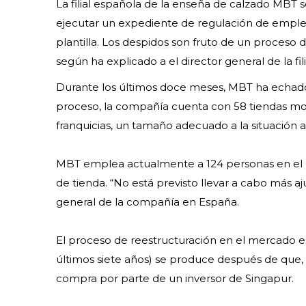
La filial española de la enseña de calzado MBT
ejecutar un expediente de regulación de empleo
plantilla. Los despidos son fruto de un proceso 
según ha explicado a el director general de la fi
Durante los últimos doce meses, MBT ha echado e
proceso, la compañía cuenta con 58 tiendas mon
franquicias, un tamaño adecuado a la situación 
MBT emplea actualmente a 124 personas en el 
de tienda. “No está previsto llevar a cabo más aj
general de la compañía en España.
El proceso de reestructuración en el mercado 
últimos siete años) se produce después de que, e
compra por parte de un inversor de Singapur.