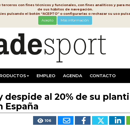
erceros con fines técnicos y funcionales, con fines analíticos y para mo
de sus hábitos de navegación.
kies pulsando el botón “ACEPTO” o configurarlas o rechazar su uso pu
Acepto
Más información
RODUCTOS
EMPLEO
AGENDA
CONTACTO
despide al 20% de su planti
en España
106