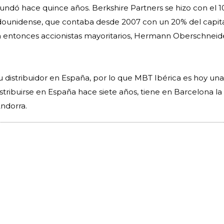
 fundó hace quince años. Berkshire Partners se hizo con el 
dounidense, que contaba desde 2007 con un 20% del capita
ta entonces accionistas mayoritarios, Hermann Oberschneid
distribuidor en España, por lo que MBT Ibérica es hoy una fi
tribuirse en España hace siete años, tiene en Barcelona la
ndorra.