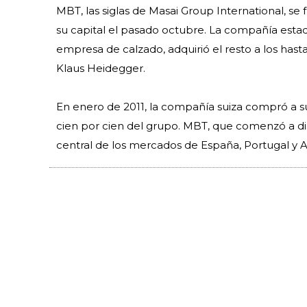
MBT, las siglas de Masai Group International, se
su capital el pasado octubre. La compañía esta
empresa de calzado, adquirió el resto a los has
Klaus Heidegger.
En enero de 2011, la compañía suiza compró a su 
cien por cien del grupo. MBT, que comenzó a dis
central de los mercados de España, Portugal y A