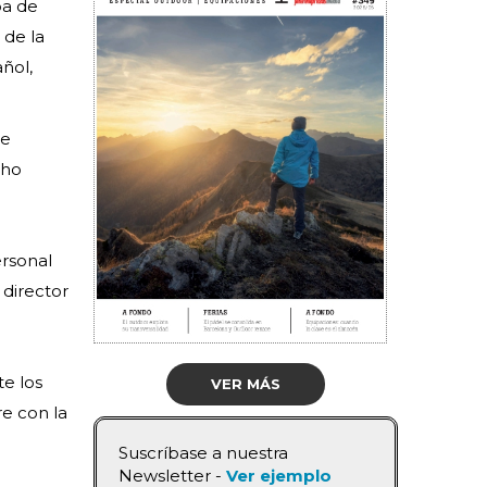
ba de
 de la
ñol,
te
cho
rsonal
 director
e los
VER MÁS
re con la
Suscríbase a nuestra
Newsletter -
Ver ejemplo