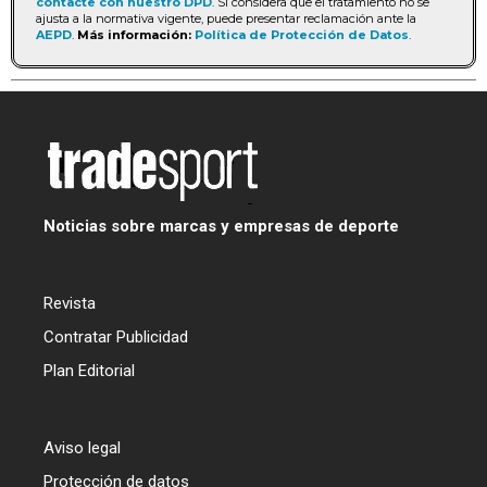
contacte con nuestro DPD
. Si considera que el tratamiento no se
ajusta a la normativa vigente, puede presentar reclamación ante la
AEPD
.
Más información:
Política de Protección de Datos
.
Noticias sobre marcas y empresas de deporte
Revista
Contratar Publicidad
Plan Editorial
Aviso legal
Protección de datos