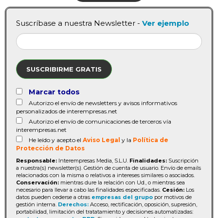
Suscríbase a nuestra Newsletter -
Ver ejemplo
SUSCRIBIRME GRATIS
Marcar todos
Autorizo el envío de newsletters y avisos informativos
personalizados de interempresas.net
Autorizo el envío de comunicaciones de terceros vía
interempresas.net
He leído y acepto el
Aviso Legal
y la
Política de
Protección de Datos
Responsable:
Interempresas Media, S.L.U.
Finalidades:
Suscripción
a nuestra(s) newsletter(s). Gestión de cuenta de usuario. Envío de emails
relacionados con la misma o relativos a intereses similares o asociados.
Conservación:
mientras dure la relación con Ud., o mientras sea
necesario para llevar a cabo las finalidades especificadas.
Cesión:
Los
datos pueden cederse a otras
empresas del grupo
por motivos de
gestión interna.
Derechos:
Acceso, rectificación, oposición, supresión,
portabilidad, limitación del tratatamiento y decisiones automatizadas: