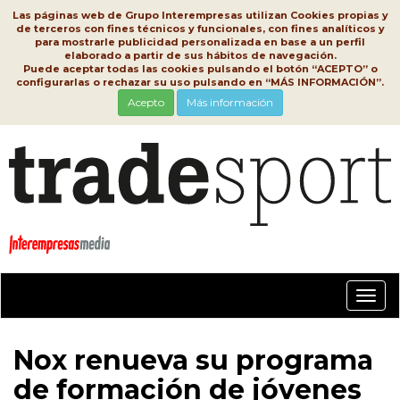
Las páginas web de Grupo Interempresas utilizan Cookies propias y
de terceros con fines técnicos y funcionales, con fines analíticos y
para mostrarle publicidad personalizada en base a un perfil
elaborado a partir de sus hábitos de navegación.
Puede aceptar todas las cookies pulsando el botón “ACEPTO” o
configurarlas o rechazar su uso pulsando en “MÁS INFORMACIÓN”.
Acepto
Más información
Conm
nave
Nox renueva su programa
de formación de jóvenes