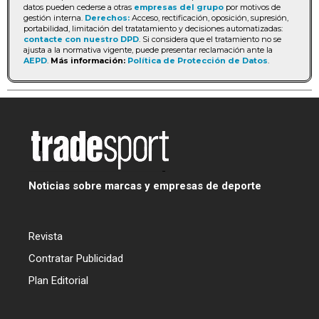
datos pueden cederse a otras
empresas del grupo
por motivos de
gestión interna.
Derechos:
Acceso, rectificación, oposición, supresión,
portabilidad, limitación del tratatamiento y decisiones automatizadas:
contacte con nuestro DPD
. Si considera que el tratamiento no se
ajusta a la normativa vigente, puede presentar reclamación ante la
AEPD
.
Más información:
Política de Protección de Datos
.
Noticias sobre marcas y empresas de deporte
Revista
Contratar Publicidad
Plan Editorial