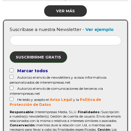
VER MÁS
Suscríbase a nuestra Newsletter -
Ver ejemplo
SUSCRIBIRME GRATIS
Marcar todos
Autorizo el envío de newsletters y avisos informativos
personalizados de interempresas.net
Autorizo el envío de comunicaciones de terceros vía
interempresas.net
He leído y acepto el
Aviso Legal
y la
Política de
Protección de Datos
Responsable:
Interempresas Media, S.L.U.
Finalidades:
Suscripción
a nuestra(s) newsletter(s). Gestión de cuenta de usuario. Envío de emails
relacionados con la misma o relativos a intereses similares o asociados.
Conservación:
mientras dure la relación con Ud., o mientras sea
necesario para llevar a cabo las finalidades especificadas.
Cesión:
Los