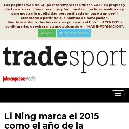
Las páginas web de Grupo Interempresas utilizan Cookies propias y
de terceros con fines técnicos y funcionales, con fines analíticos y
para mostrarle publicidad personalizada en base a un perfil
elaborado a partir de sus hábitos de navegación.
Puede aceptar todas las cookies pulsando el botón “ACEPTO” o
configurarlas o rechazar su uso pulsando en “MÁS INFORMACIÓN”.
Acepto
Más información
Conm
nave
Li Ning marca el 2015
como el año de la