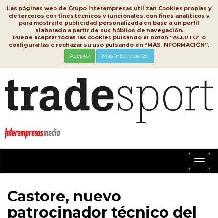
Las páginas web de Grupo Interempresas utilizan Cookies propias y
de terceros con fines técnicos y funcionales, con fines analíticos y
para mostrarle publicidad personalizada en base a un perfil
elaborado a partir de sus hábitos de navegación.
Puede aceptar todas las cookies pulsando el botón “ACEPTO” o
configurarlas o rechazar su uso pulsando en “MÁS INFORMACIÓN”.
Acepto
Más información
Conm
nave
Castore, nuevo
patrocinador técnico del