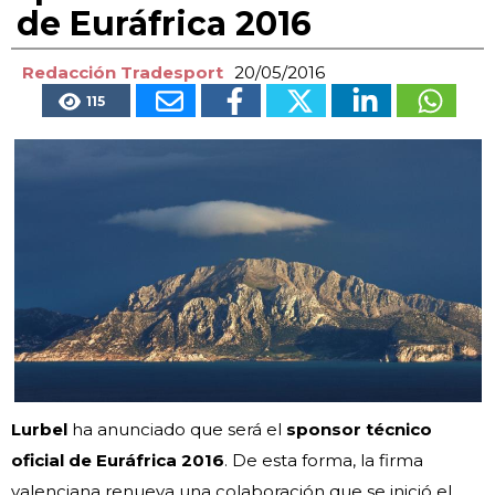
de Euráfrica 2016
Redacción Tradesport
20/05/2016
115
Lurbel
ha anunciado que será el
sponsor técnico
oficial de Euráfrica 2016
. De esta forma, la firma
valenciana renueva una colaboración que se inició el