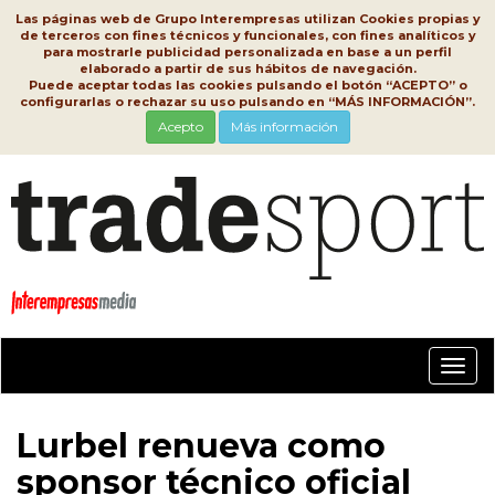
Las páginas web de Grupo Interempresas utilizan Cookies propias y
de terceros con fines técnicos y funcionales, con fines analíticos y
para mostrarle publicidad personalizada en base a un perfil
elaborado a partir de sus hábitos de navegación.
Puede aceptar todas las cookies pulsando el botón “ACEPTO” o
configurarlas o rechazar su uso pulsando en “MÁS INFORMACIÓN”.
Acepto
Más información
Conm
nave
Lurbel renueva como
sponsor técnico oficial