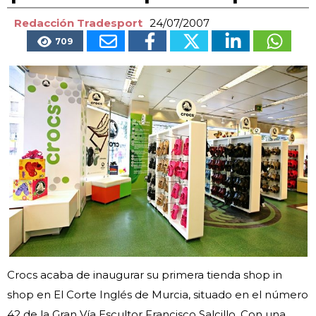
Redacción Tradesport
24/07/2007
709
Crocs acaba de inaugurar su primera tienda shop in
shop en El Corte Inglés de Murcia, situado en el número
42 de la Gran Vía Escultor Francisco Salcillo. Con una