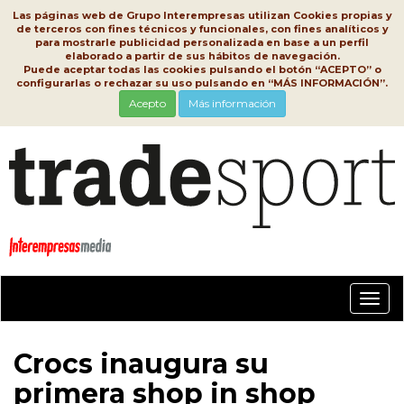
Las páginas web de Grupo Interempresas utilizan Cookies propias y
de terceros con fines técnicos y funcionales, con fines analíticos y
para mostrarle publicidad personalizada en base a un perfil
elaborado a partir de sus hábitos de navegación.
Puede aceptar todas las cookies pulsando el botón “ACEPTO” o
configurarlas o rechazar su uso pulsando en “MÁS INFORMACIÓN”.
Acepto
Más información
Conm
nave
Crocs inaugura su
primera shop in shop