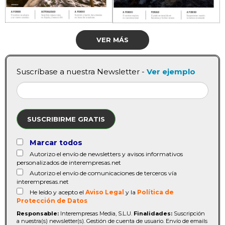
VER MÁS
Suscríbase a nuestra Newsletter -
Ver ejemplo
SUSCRIBIRME GRATIS
Marcar todos
Autorizo el envío de newsletters y avisos informativos
personalizados de interempresas.net
Autorizo el envío de comunicaciones de terceros vía
interempresas.net
He leído y acepto el
Aviso Legal
y la
Política de
Protección de Datos
Responsable:
Interempresas Media, S.L.U.
Finalidades:
Suscripción
a nuestra(s) newsletter(s). Gestión de cuenta de usuario. Envío de emails