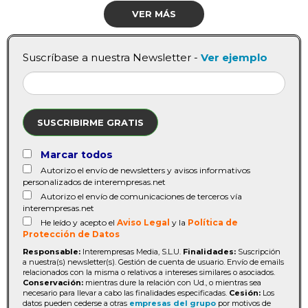
VER MÁS
Suscríbase a nuestra Newsletter -
Ver ejemplo
SUSCRIBIRME GRATIS
Marcar todos
Autorizo el envío de newsletters y avisos informativos
personalizados de interempresas.net
Autorizo el envío de comunicaciones de terceros vía
interempresas.net
He leído y acepto el
Aviso Legal
y la
Política de
Protección de Datos
Responsable:
Interempresas Media, S.L.U.
Finalidades:
Suscripción
a nuestra(s) newsletter(s). Gestión de cuenta de usuario. Envío de emails
relacionados con la misma o relativos a intereses similares o asociados.
Conservación:
mientras dure la relación con Ud., o mientras sea
necesario para llevar a cabo las finalidades especificadas.
Cesión:
Los
datos pueden cederse a otras
empresas del grupo
por motivos de