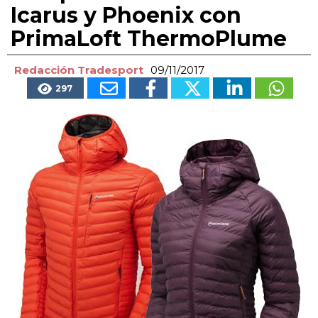
Icarus y Phoenix con
PrimaLoft ThermoPlume
Redacción Tradesport
09/11/2017
297