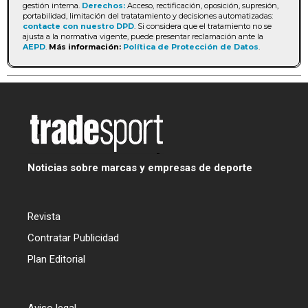
gestión interna.
Derechos:
Acceso, rectificación, oposición, supresión,
portabilidad, limitación del tratatamiento y decisiones automatizadas:
contacte con nuestro DPD
. Si considera que el tratamiento no se
ajusta a la normativa vigente, puede presentar reclamación ante la
AEPD
.
Más información:
Política de Protección de Datos
.
Noticias sobre marcas y empresas de deporte
Revista
Contratar Publicidad
Plan Editorial
Aviso legal