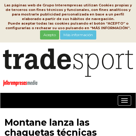
Las páginas web de Grupo Interempresas utilizan Cookies propias y
de terceros con fines técnicos y funcionales, con fines analíticos y
para mostrarle publicidad personalizada en base a un perfil
elaborado a partir de sus hábitos de navegación.
Puede aceptar todas las cookies pulsando el botón “ACEPTO” o
configurarlas o rechazar su uso pulsando en “MÁS INFORMACIÓN”.
Acepto
Más información
Conm
nave
Montane lanza las
chaquetas técnicas