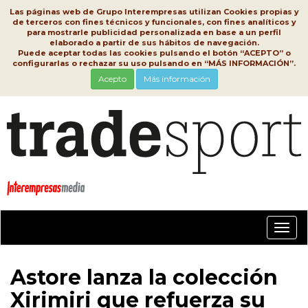
Las páginas web de Grupo Interempresas utilizan Cookies propias y
de terceros con fines técnicos y funcionales, con fines analíticos y
para mostrarle publicidad personalizada en base a un perfil
elaborado a partir de sus hábitos de navegación.
Puede aceptar todas las cookies pulsando el botón “ACEPTO” o
configurarlas o rechazar su uso pulsando en “MÁS INFORMACIÓN”.
Acepto
Más información
Conm
nave
Astore lanza la colección
Xirimiri que refuerza su