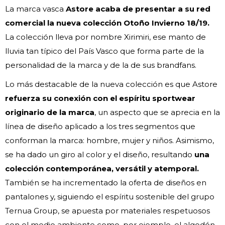
La marca vasca
Astore acaba de presentar a su red
comercial la nueva colección Otoño Invierno 18/19.
La colección lleva por nombre Xirimiri, ese manto de
lluvia tan típico del País Vasco que forma parte de la
personalidad de la marca y de la de sus brandfans.
Lo más destacable de la nueva colección es que Astore
refuerza su conexión con el espíritu sportwear
originario de la marca
, un aspecto que se aprecia en la
línea de diseño aplicado a los tres segmentos que
conforman la marca: hombre, mujer y niños. Asimismo,
se ha dado un giro al color y el diseño, resultando
una
colección contemporánea, versátil y atemporal.
También se ha incrementado la oferta de diseños en
pantalones y, siguiendo el espíritu sostenible del grupo
Ternua Group, se apuesta por materiales respetuosos
con el medio ambiente como, por ejemplo, el algodón