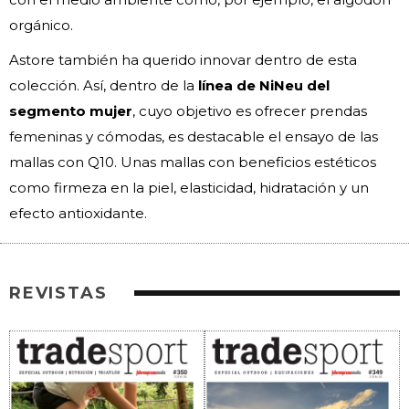
orgánico.
Astore también ha querido innovar dentro de esta
colección. Así, dentro de la
línea de NiNeu del
segmento mujer
, cuyo objetivo es ofrecer prendas
femeninas y cómodas, es destacable el ensayo de las
mallas con Q10. Unas mallas con beneficios estéticos
como firmeza en la piel, elasticidad, hidratación y un
efecto antioxidante.
REVISTAS