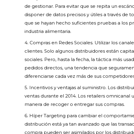
de gestionar. Para evitar que se repita un escánd
disponer de datos precisos y útiles a través de 
que se hayan hecho suficientes pruebas a los p
industria alimentaria.
4. Compras en Redes Sociales. Utilizar los canale
clientes. Solo algunos distribuidores están capi
sociales. Pero, hasta la fecha, la táctica más usa
pedidos directos, una tendencia que segurament
diferenciarse cada vez más de sus competidores
5. Incentivos y ventajas al suministro. Los distri
ventas durante el 2014. Los retailers omnicanal ut
manera de recoger o entregar sus compras.
6. Híper Targeting para cambiar el comportamien
distribución está ya tan avanzado que las transac
compra pueden ser asimilados por los distribui