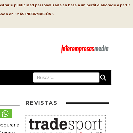
strarle publicidad personalizada en base a un perfil elaborado a partir
lsando en “MÁS INFORMACIÓN”.
REVISTAS
segurar a