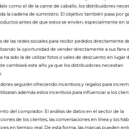
alo como el de la carne de caballo, los distribuidores nece
toda la cadena de suministro. El objetivo también pasa por g
roductos antes de que estos se envíen, especialmente en l
s de las redes sociales para recibir pedidos directamente d
talizando la oportunidad de vender directamente a sus fans 
da ha sido la de utilizar fotos o vales de descuento en lugar 
e cambiará este año ya que los distribuidores necesitan
.
buidores seguirán ofreciendo incentivos y regalos para increm
ilizaran además estos incentivos para influenciar a los clien
to del comprador. El análisis de datos en el sector de la
ciones de los clientes, las conversaciones en línea y los háb
dores en tiempo real. De esta forma, las marcas pueden en