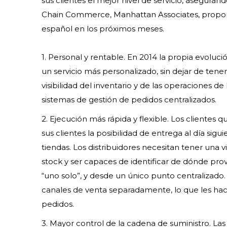
sus clientes el mejor nivel de servicio, aseguran
Chain Commerce, Manhattan Associates, propone 
español en los próximos meses.
1. Personal y rentable. En 2014 la propia evolució
un servicio más personalizado, sin dejar de tene
visibilidad del inventario y de las operaciones d
sistemas de gestión de pedidos centralizados.
2. Ejecución más rápida y flexible. Los clientes 
sus clientes la posibilidad de entrega al día sigu
tiendas. Los distribuidores necesitan tener una
stock y ser capaces de identificar de dónde prov
“uno solo”, y desde un único punto centralizado
canales de venta separadamente, lo que les hace
pedidos.
3. Mayor control de la cadena de suministro. Las