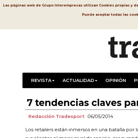
Las páginas web de Grupo Interempresas utilizan Cookies propias y de t
Puede aceptar todas las coo
REVISTA
ACTUALIDAD
OPINIÓN
P
7 tendencias claves para
Redacción Tradesport
06/05/2014
Los retailers están inmersos en una batalla por l