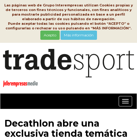
Las páginas web de Grupo Interempresas utilizan Cookies propias y
de terceros con fines técnicos y funcionales, con fines analíticos y
para mostrarle publicidad personalizada en base a un perfil
elaborado a partir de sus hábitos de navegación.
Puede aceptar todas las cookies pulsando el botón “ACEPTO” o
configurarlas o rechazar su uso pulsando en “MÁS INFORMACIÓN”.
Acepto
Más información
Conm
nave
Decathlon abre una
exclusiva tienda temática