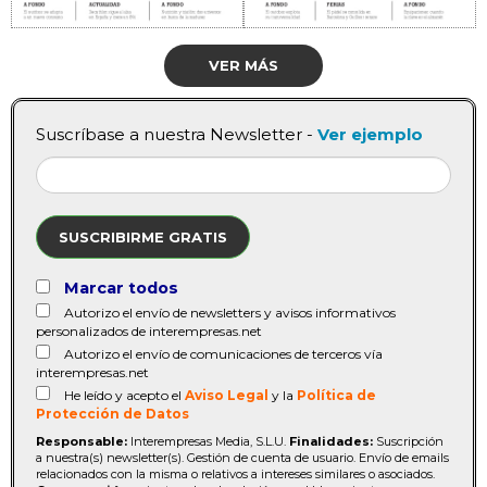
VER MÁS
Suscríbase a nuestra Newsletter -
Ver ejemplo
SUSCRIBIRME GRATIS
Marcar todos
Autorizo el envío de newsletters y avisos informativos
personalizados de interempresas.net
Autorizo el envío de comunicaciones de terceros vía
interempresas.net
He leído y acepto el
Aviso Legal
y la
Política de
Protección de Datos
Responsable:
Interempresas Media, S.L.U.
Finalidades:
Suscripción
a nuestra(s) newsletter(s). Gestión de cuenta de usuario. Envío de emails
relacionados con la misma o relativos a intereses similares o asociados.