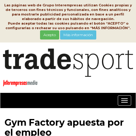
Las páginas web de Grupo Interempresas utilizan Cookies propias y
de terceros con fines técnicos y funcionales, con fines analíticos y
para mostrarle publicidad personalizada en base a un perfil
elaborado a partir de sus hábitos de navegación.
Puede aceptar todas las cookies pulsando el botón “ACEPTO” o
configurarlas o rechazar su uso pulsando en “MÁS INFORMACIÓN”.
Acepto
Más información
Conm
nave
Gym Factory apuesta por
el empleo