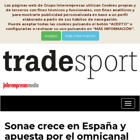
Las páginas web de Grupo Interempresas utilizan Cookies propias y
de terceros con fines técnicos y funcionales, con fines analíticos y
para mostrarle publicidad personalizada en base a un perfil
elaborado a partir de sus hábitos de navegación.
Puede aceptar todas las cookies pulsando el botón “ACEPTO” o
configurarlas o rechazar su uso pulsando en “MÁS INFORMACIÓN”.
Acepto
Más información
Conm
nave
Sonae crece en España y
apuesta por el omnicanal