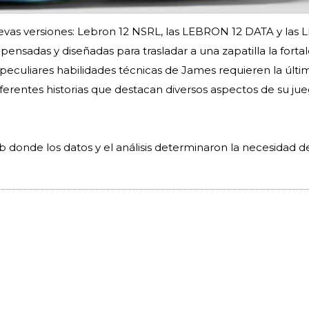
uevas versiones: Lebron 12 NSRL, las LEBRON 12 DATA y la
sadas y diseñadas para trasladar a una zapatilla la fortale
 peculiares habilidades técnicas de James requieren la últi
erentes historias que destacan diversos aspectos de su jue
b donde los datos y el análisis determinaron la necesidad d