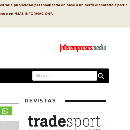
strarle publicidad personalizada en base a un perfil elaborado a partir
lsando en “MÁS INFORMACIÓN”.
REVISTAS