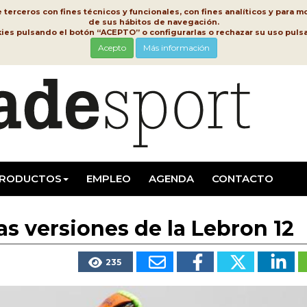
erceros con fines técnicos y funcionales, con fines analíticos y para mo
de sus hábitos de navegación.
kies pulsando el botón “ACEPTO” o configurarlas o rechazar su uso pu
Acepto
Más información
RODUCTOS
EMPLEO
AGENDA
CONTACTO
as versiones de la Lebron 12
235