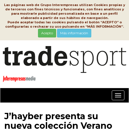
Las páginas web de Grupo Interempresas utilizan Cookies propias y
de terceros con fines técnicos y funcionales, con fines analíticos y
para mostrarle publicidad personalizada en base a un perfil
elaborado a partir de sus hábitos de navegación.
Puede aceptar todas las cookies pulsando el botón “ACEPTO” o
configurarlas o rechazar su uso pulsando en “MÁS INFORMACIÓN”.
Acepto
Más información
Conm
nave
J’hayber presenta su
nueva colección Verano