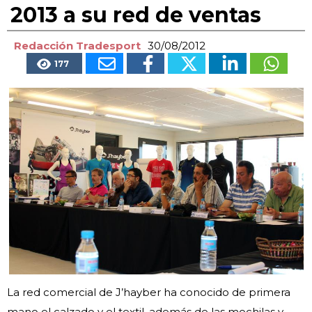
2013 a su red de ventas
Redacción Tradesport
30/08/2012
177
La red comercial de J’hayber ha conocido de primera
mano el calzado y el textil, además de las mochilas y