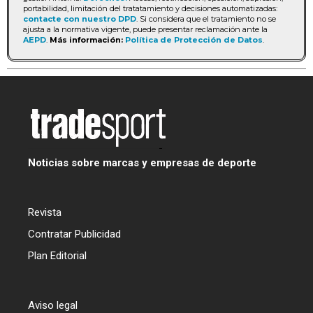
portabilidad, limitación del tratatamiento y decisiones automatizadas:
contacte con nuestro DPD
. Si considera que el tratamiento no se
ajusta a la normativa vigente, puede presentar reclamación ante la
AEPD
.
Más información:
Política de Protección de Datos
.
Noticias sobre marcas y empresas de deporte
Revista
Contratar Publicidad
Plan Editorial
Aviso legal